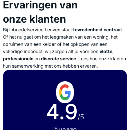
Ervaringen van
onze klanten
Bij Inboedelservice Leuven staat
tevredenheid centraal
.
Of het nu gaat om het leegmaken van een woning, het
opruimen van een kelder of het opkopen van een
volledige inboedel: wij zorgen altijd voor een
vlotte
,
professionele
en
discrete
service
. Lees hoe onze klanten
hun samenwerking met ons hebben ervaren.
4.9
/5
18 reviews