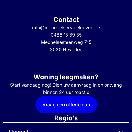
Contact
info@inboedelserviceleuven.be
0486 15 69 55
Mechelsesteenweg 715
3020 Heverlee
Woning leegmaken?
Start vandaag nog! Dien uw aanvraag in en ontvang
binnen 24 uur reactie
Vraag een offerte aan
Regio's