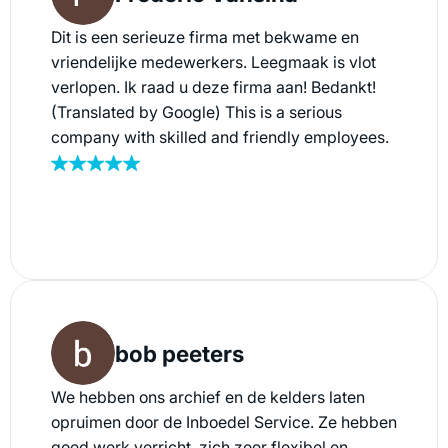
Dit is een serieuze firma met bekwame en
vriendelijke medewerkers. Leegmaak is vlot
verlopen. Ik raad u deze firma aan! Bedankt!
(Translated by Google) This is a serious
company with skilled and friendly employees.
Emptying went smoothly. I recommend this
company to you! Thank you!
bob peeters
We hebben ons archief en de kelders laten
opruimen door de Inboedel Service. Ze hebben
goed werk verricht, zich zeer flexibel en