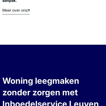
aanpak.
Meer over ons
Woning leegmaken
zonder zorgen met
Inboedelservice Leuven