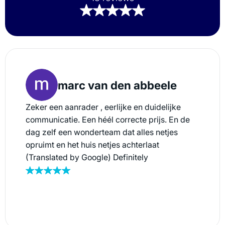
marc van den abbeele
Zeker een aanrader , eerlijke en duidelijke
communicatie. Een héél correcte prijs. En de
dag zelf een wonderteam dat alles netjes
opruimt en het huis netjes achterlaat
(Translated by Google) Definitely
recommended, honest and clear
communication. A very fair price. And on the
day itself, a wonderful team that cleaned up
everything neatly and left the house tidy.