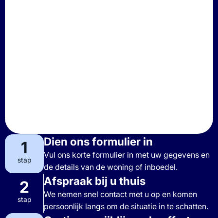
Dien ons formulier in
1
Vul ons korte formulier in met uw gegevens en
stap
de details van de woning of inboedel.
Afspraak bij u thuis
2
We nemen snel contact met u op en komen
stap
persoonlijk langs om de situatie in te schatten.