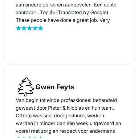
aan andere personen aanbevelen. Een echte
aanrader . Top 👍 (Translated by Google)
These people have done a great job. Very
friendly and very correct. I will definitely
recommend them to other people. Highly
recommended. Great 👍
Gwen Feyts
Van begin tot einde professioneel behandeld
geweest door Pieter & Nicolas en hun team.
Offerte was snel doorgestuurd, werken
werden in minder dan één week uitgevoerd en
vooral met zorg en respect voor andermans